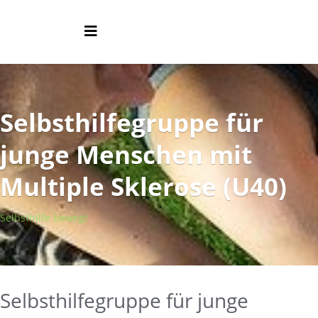
Selbsthilfegruppe für
junge Menschen mit
Multiple Sklerose (U40)
Selbsthilfe bewegt
Selbsthilfegruppe für junge