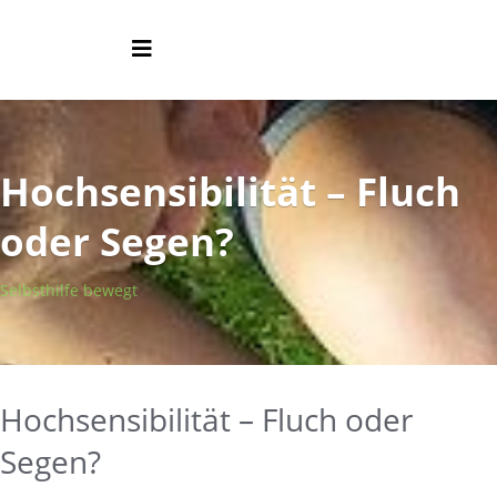
Hochsensibilität – Fluch
oder Segen?
Selbsthilfe bewegt
Hochsensibilität – Fluch oder
Segen?